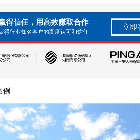
赢得信任，用高效赚取合作
立即
获得行业知名客户的高度认可和信任
案例