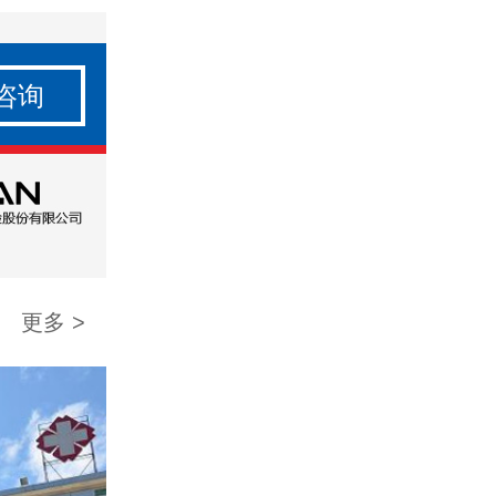
咨询
更多 >