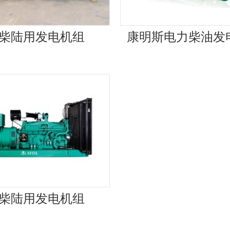
柴陆用发电机组
康明斯电力柴油发
柴陆用发电机组