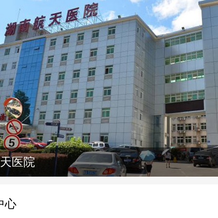
天医院
中心