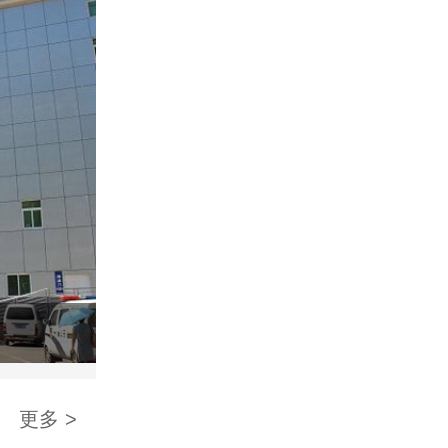
中国联通湖南分公司
更多 >