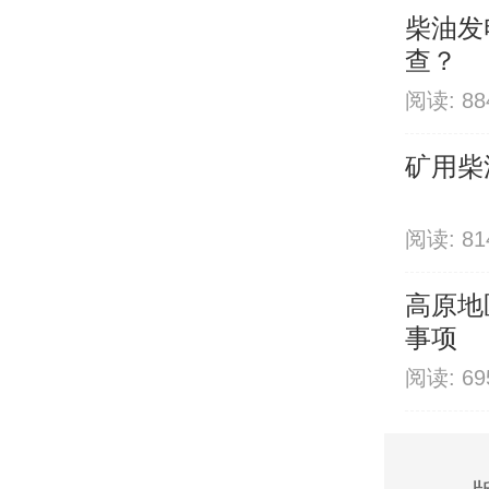
柴油发
查？
阅读: 8
矿用柴
阅读: 8
高原地
事项
阅读: 6