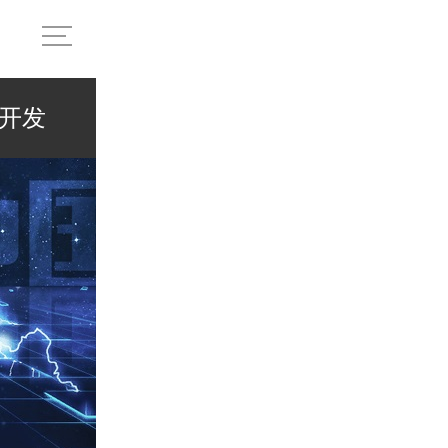
开发
服务支持
荣誉资质
品